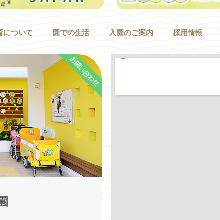
育について
園での生活
入園のご案内
採用情報
お問い合わせ
園