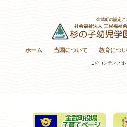
金武町の認定こ
ホーム
当園について
教育につ
このコンテンツは