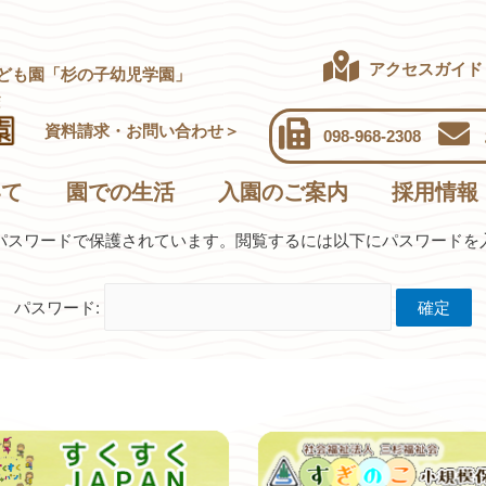
アクセスガイド
ども園「杉の子幼児学園」
資料請求・お問い合わせ＞
098-968-2308
いて
園での生活
入園のご案内
採用情報
パスワードで保護されています。閲覧するには以下にパスワードを
パスワード: